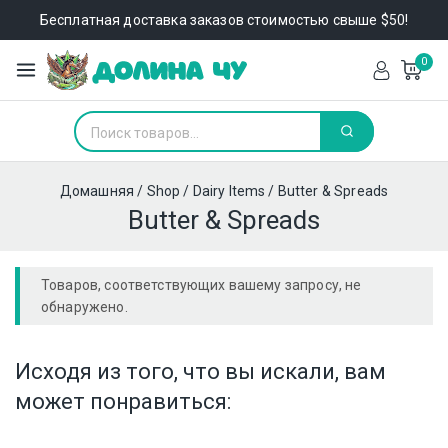
Бесплатная доставка заказов стоимостью свыше $50!
0
Домашняя
/
Shop
/
Dairy Items
/
Butter & Spreads
Butter & Spreads
Товаров, соответствующих вашему запросу, не
обнаружено.
Исходя из того, что вы искали, вам
может понравиться: