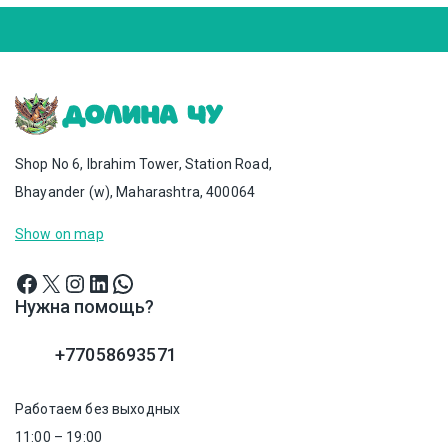
Shop No 6, Ibrahim Tower, Station Road,
Bhayander (w), Maharashtra, 400064
Show on map
Нужна помощь?
+77058693571
Работаем без выходных
11:00 – 19:00