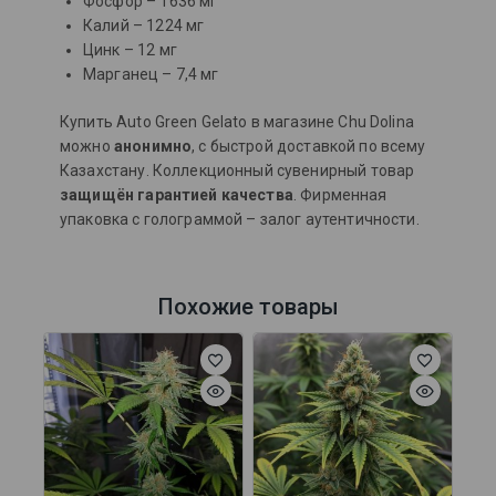
Фосфор – 1636 мг
Калий – 1224 мг
Цинк – 12 мг
Марганец – 7,4 мг
Купить Auto Green Gelato в магазине Chu Dolina
можно
анонимно
, с быстрой доставкой по всему
Казахстану. Коллекционный сувенирный товар
защищён гарантией качества
. Фирменная
упаковка с голограммой – залог аутентичности.
Похожие товары