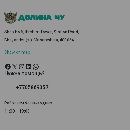
Shop No 6, Ibrahim Tower, Station Road,
Bhayander (w), Maharashtra, 400064
Show on map
Нужна помощь?
+77058693571
Работаем без выходных
11:00 – 19:00