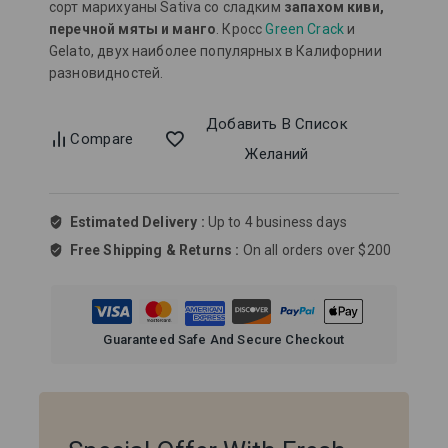
сорт марихуаны Sativa со сладким
запахом киви,
перечной мяты и манго
. Кросс
Green Crack
и
Gelato, двух наиболее популярных в Калифорнии
разновидностей.
Добавить В Список
Compare
Желаний
Estimated Delivery :
Up to 4 business days
Free Shipping & Returns :
On all orders over $200
Guaranteed Safe And Secure Checkout