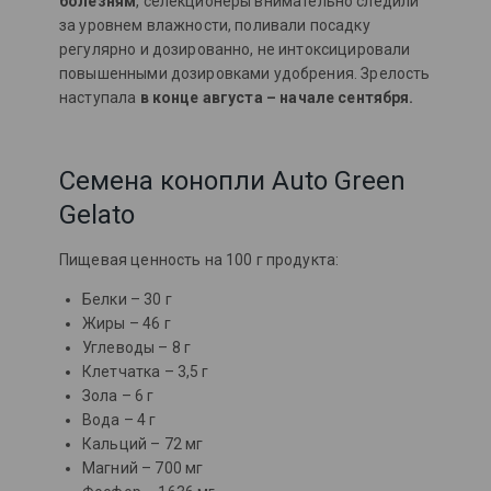
болезням
, селекционеры внимательно следили
за уровнем влажности, поливали посадку
регулярно и дозированно, не интоксицировали
повышенными дозировками удобрения. Зрелость
наступала
в конце августа – начале сентября.
Семена конопли Auto Green
Gelato
Пищевая ценность на 100 г продукта:
Белки – 30 г
Жиры – 46 г
Углеводы – 8 г
Клетчатка – 3,5 г
Зола – 6 г
Вода – 4 г
Кальций – 72 мг
Магний – 700 мг