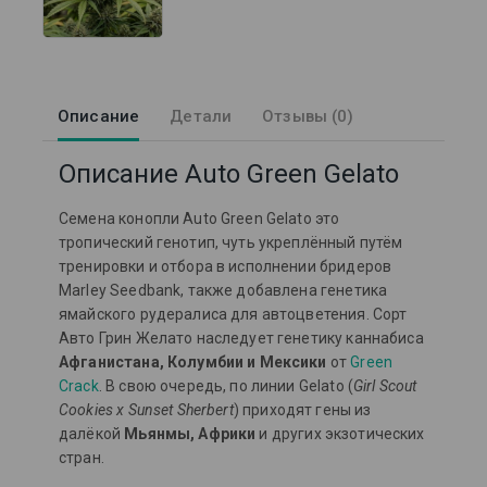
Описание
Детали
Отзывы (0)
Описание Auto Green Gelato
Семена конопли Auto Green Gelato это
тропический генотип, чуть укреплённый путём
тренировки и отбора в исполнении бридеров
Marley Seedbank, также добавлена генетика
ямайского рудералиса для автоцветения. Сорт
Авто Грин Желато наследует генетику каннабиса
Афганистана, Колумбии и Мексики
от
Green
Crack
. В свою очередь, по линии Gelato (
Girl Scout
Cookies x Sunset Sherbert
) приходят гены из
далёкой
Мьянмы, Африки
и других экзотических
стран.