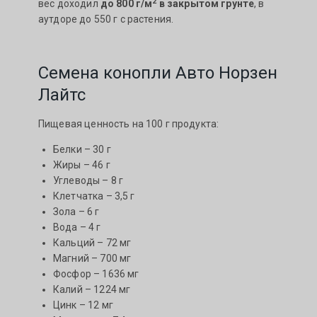
2
вес доходил
до 800 г/м
в закрытом грунте
, в
аутдоре до 550 г с растения.
Семена конопли Авто Норзен
Лайтс
Пищевая ценность на 100 г продукта:
Белки – 30 г
Жиры – 46 г
Углеводы – 8 г
Клетчатка – 3,5 г
Зола – 6 г
Вода – 4 г
Кальций – 72 мг
Магний – 700 мг
Фосфор – 1636 мг
Калий – 1224 мг
Цинк – 12 мг