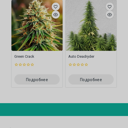
Green Crack
Auto Deadryder
0
0
из
из
5
5
Подробнее
Подробнее