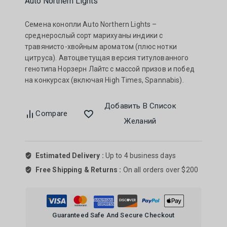
Auto Northern Lights
Семена конопли Auto Northern Lights –
среднерослый сорт марихуаны индики с
травянисто-хвойным ароматом (плюс нотки
цитруса). Автоцветущая версия титулованного
генотипа Норзерн Лайтс с массой призов и побед
на конкурсах (включая High Times, Spannabis).
Добавить В Список
Compare
Желаний
Estimated Delivery :
Up to 4 business days
Free Shipping & Returns :
On all orders over $200
Guaranteed Safe And Secure Checkout