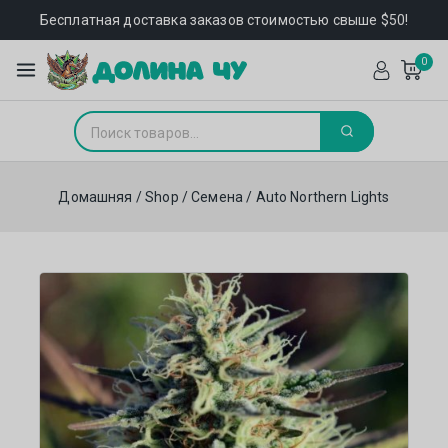
Бесплатная доставка заказов стоимостью свыше $50!
0
Домашняя
/
Shop
/
Семена
/
Auto Northern Lights