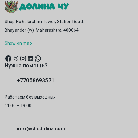
Shop No 6, Ibrahim Tower, Station Road,
Bhayander (w), Maharashtra, 400064
Show on map
Нужна помощь?
+77058693571
Работаем без выходных
11:00 – 19:00
info@chudolina.com