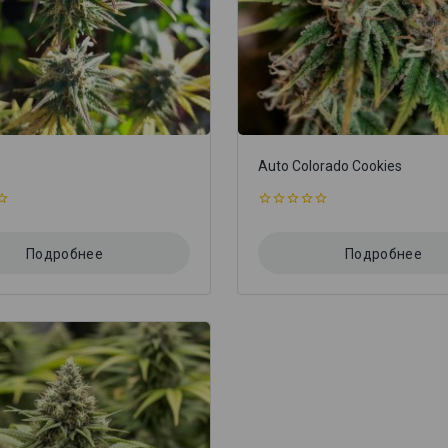
t
Auto Colorado Cookies
0
из
5
Подробнее
Подробнее