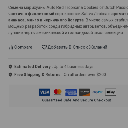
Семена марихуаны Auto Red Tropicana Cookies от Dutch Passi
частично фиолетовый
сорт конопли Sativa / Indica с
аромат
ананаса, манго и черничного йогурта
. В числе самых стаби
мощных разработок среди гибридных автоцветов, объединя
лучшие черты американской и голландской школ селекции.
Compare
Добавить В Список Желаний
Estimated Delivery :
Up to 4 business days
Free Shipping & Returns :
On all orders over $200
Guaranteed Safe And Secure Checkout