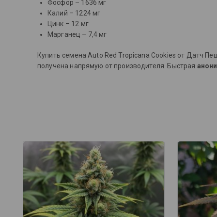
Фосфор – 1636 мг
Калий – 1224 мг
Цинк – 12 мг
Марганец – 7,4 мг
Купить семена Auto Red Tropicana Cookies от Датч П
получена напрямую от производителя.
Быстрая
анони