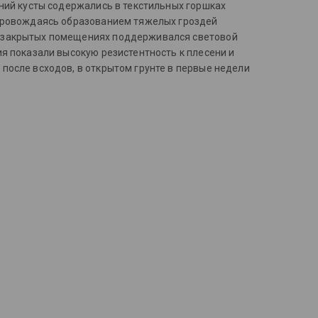
аний кусты содержались в текстильных горшках
опровождаясь образованием тяжелых гроздей
В закрытых помещениях поддерживался световой
я показали высокую резистентность к плесени и
после всходов, в открытом грунте в первые недели