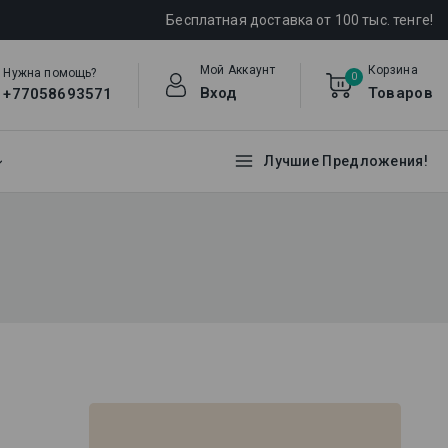
Бесплатная доставка от 100 тыс. тенге!
Мой Аккаунт
Корзина
Нужна помощь?
0
Вход
Товаров
+77058693571
Лучшие Предложения!