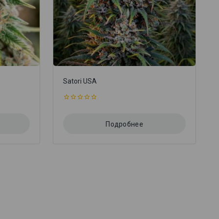
Satori USA
0
из
5
Подробнее