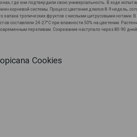
онах, где они подтвердили свою универсальность. В ходе испыт
бмен корневой системы.
Процесс цветения длился 8-9 недель, с
о запаха тропических фруктов с кислыми цитрусовыми нотами. 
тов составляли 24-27°C при влажности 50% на цветении. Растени
овременным переливам. Созревание наступало через 80-90 дней 
opicana Cookies