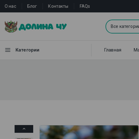
О нас
Блог
Контакты
FAQs
Категории
Главная
Ма