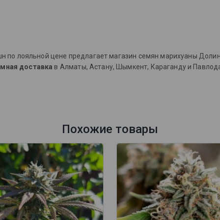
ешн по лояльной цене предлагает магазин семян марихуаны Доли
мная доставка
в Алматы, Астану, Шымкент, Караганду и Павлод
Похожие товары