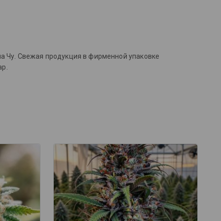
на Чу. Свежая продукция в фирменной упаковке
ар.