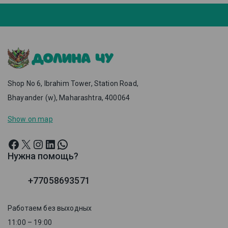
Shop No 6, Ibrahim Tower, Station Road,
Bhayander (w), Maharashtra, 400064
Show on map
Нужна помощь?
+77058693571
Работаем без выходных
11:00 – 19:00