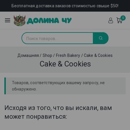
Бесплатная доставка заказов стоимостью свыше $50!
0
Домашняя
/
Shop
/
Fresh Bakery
/
Cake & Cookies
Cake & Cookies
Товаров, соответствующих вашему запросу, не
обнаружено.
Исходя из того, что вы искали, вам
может понравиться: