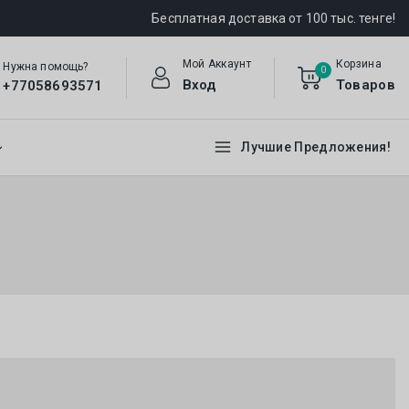
Бесплатная доставка от 100 тыс. тенге!
Мой Аккаунт
Корзина
Нужна помощь?
0
Вход
Товаров
+77058693571
Лучшие Предложения!