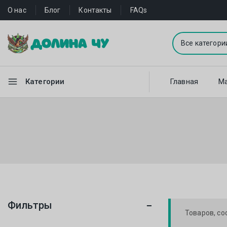
О нас
Блог
Контакты
FAQs
Категории
Главная
Ма
Фильтры
Товаров, со