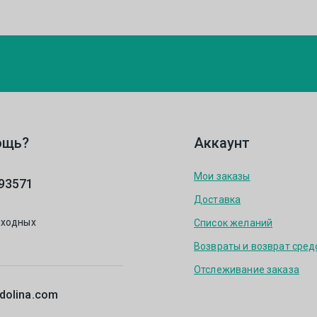
ощь?
Аккаунт
Мои заказы
93571
Доставка
ыходных
Список желаний
Возвраты и возврат сред
Отслеживание заказа
dolina.com