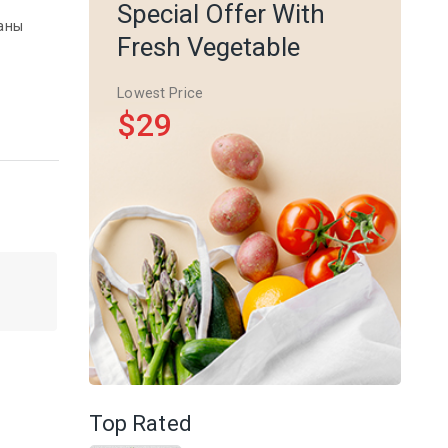
Special Offer With
уаны
Fresh Vegetable
Lowest Price
$29
Top Rated