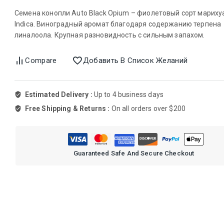
Семена конопли Auto Black Opium – фиолетовый сорт марих
Indica. Виноградный аромат благодаря содержанию терпена
линалоола. Крупная разновидность с сильным запахом.
Compare
Добавить В Список Желаний
Estimated Delivery :
Up to 4 business days
Free Shipping & Returns :
On all orders over $200
Guaranteed Safe And Secure Checkout