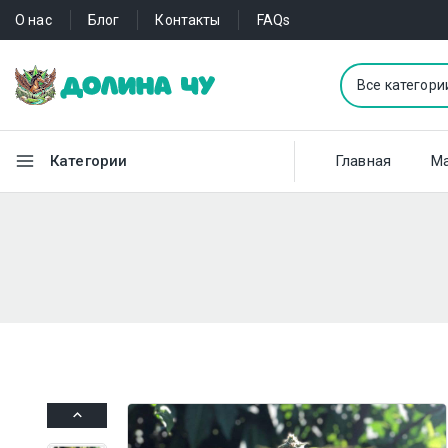
О нас
Блог
Контакты
FAQs
Категории
Главная
Ма