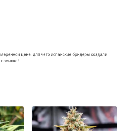
о умеренной цене, для чего испанские бридеры создали
 посылке!