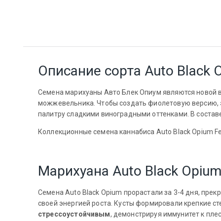
Описание сорта Auto Black 
Семена марихуаны Авто Блек Опиум являются новой 
можжевельника. Чтобы создать фиолетовую версию, 
палитру сладкими виноградными оттенками. В соста
Коллекционные семена каннабиса Auto Black Opium Fe
Марихуана Auto Black Opiu
Семена Auto Black Opium прорастали за 3-4 дня, прек
своей энергией роста. Кусты формировали крепкие ст
стрессоустойчивым
, демонстрируя иммунитет к пле