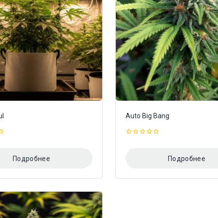
ul
Auto Big Bang
0
из
5
Подробнее
Подробнее