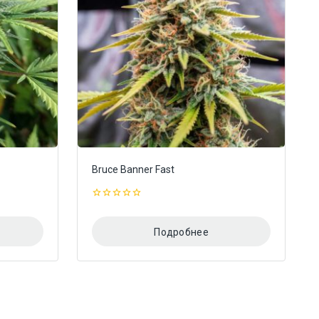
Bruce Banner Fast
0
из
5
Подробнее