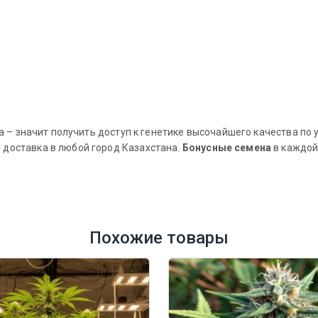
lla – значит получить доступ к генетике высочайшего качества п
 доставка в любой город Казахстана.
Бонусные семена
в каждой
Похожие товары