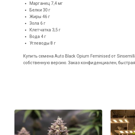
Марганец 7,4 мг
Белки 30 г
Жиры 46 г
Зола 6 г
Клетчатка 3,5 г
Вода 4 г
Углеводы 8 г
Купить семена Auto Black Opium Feminised от Sinsemi
собственную версию. Заказ конфиденциален, быстрая