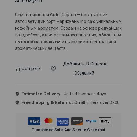
Auto Gagarin
Семена конопли Auto Gagarin — богатырский
автоцветущий сорт марихуаны Indica с уникальным
кофейным ароматом. Создан на основе редчайших
ландрейсов, отличается массивностью,
обильным
смолообразованием
и высокой концентрацией
ароматических веществ.
Добавить В Список
Compare
Желаний
Estimated Delivery :
Up to 4 business days
Free Shipping & Returns :
On all orders over $200
Guaranteed Safe And Secure Checkout