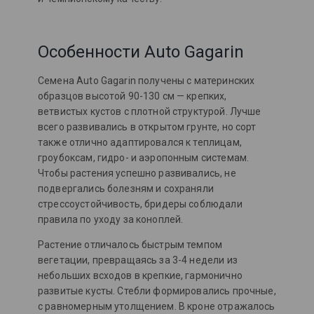
Особенности Auto Gagarin
Семена Auto Gagarin получены с материнских
образцов высотой 90-130 см — крепких,
ветвистых кустов с плотной структурой. Лучше
всего развивались в открытом грунте, но сорт
также отлично адаптировался к теплицам,
гроубоксам, гидро- и аэропонным системам.
Чтобы растения успешно развивались, не
подвергались болезням и сохраняли
стрессоустойчивость, бридеры соблюдали
правила по уходу за коноплей.
Растение отличалось быстрым темпом
вегетации, превращаясь за 3-4 недели из
небольших всходов в крепкие, гармонично
развитые кусты. Стебли формировались прочные,
с равномерным утолщением. В кроне отражалось