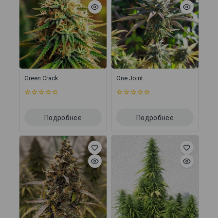
Green Crack
One Joint
0
0
из
из
5
5
Подробнее
Подробнее