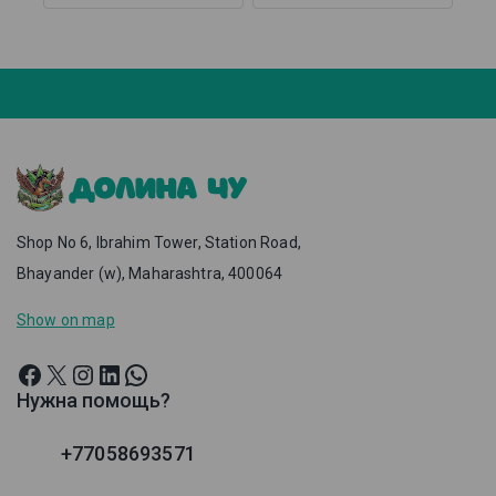
Shop No 6, Ibrahim Tower, Station Road,
Bhayander (w), Maharashtra, 400064
Show on map
Нужна помощь?
+77058693571