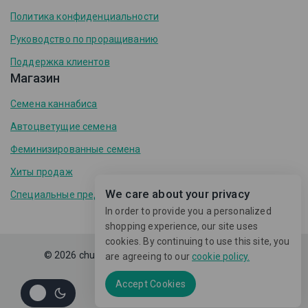
Политика конфиденциальности
Руководство по проращиванию
Поддержка клиентов
Магазин
Семена каннабиса
Автоцветущие семена
Феминизированные семена
Хиты продаж
We care about your privacy
Специальные предложения
In order to provide you a personalized
shopping experience, our site uses
cookies. By continuing to use this site, you
© 2026 chudolina.com -
Avanam
тема WordPress
are agreeing to our
cookie policy.
Accept Cookies