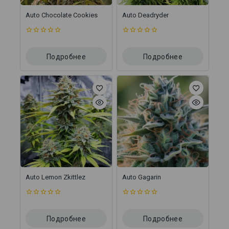
Auto Chocolate Cookies
Auto Deadryder
0
0
из
из
5
5
Подробнее
Подробнее
Auto Lemon Zkittlez
Auto Gagarin
0
0
из
из
5
5
Подробнее
Подробнее