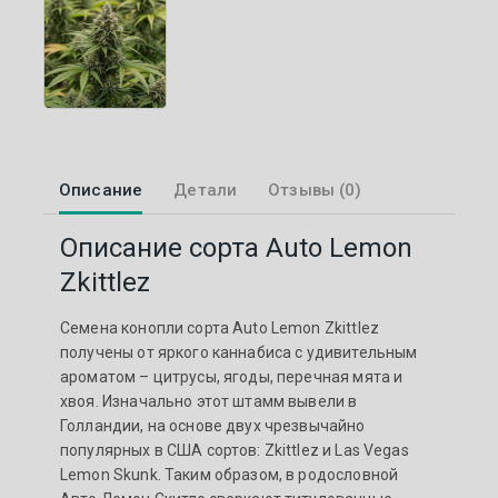
Описание
Детали
Отзывы (0)
Описание сорта Auto Lemon
Zkittlez
Семена конопли сорта Auto Lemon Zkittlez
получены от яркого каннабиса с удивительным
ароматом – цитрусы, ягоды, перечная мята и
хвоя. Изначально этот штамм вывели в
Голландии, на основе двух чрезвычайно
популярных в США сортов: Zkittlez и Las Vegas
Lemon Skunk. Таким образом, в родословной