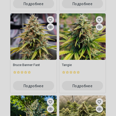
5
5
Подробнее
Подробнее
Bruce Banner Fast
Tangie
0
0
из
из
5
5
Подробнее
Подробнее