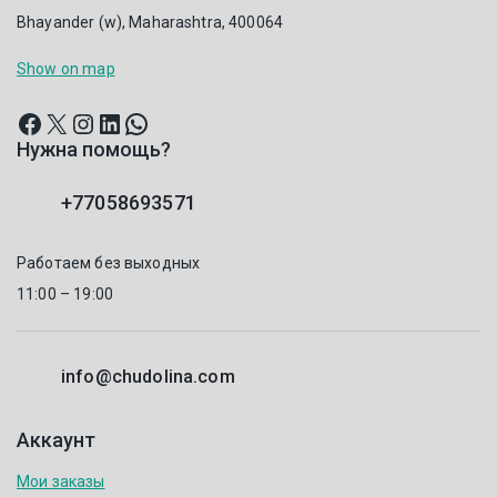
Bhayander (w), Maharashtra, 400064
Show on map
Нужна помощь?
+77058693571
Работаем без выходных
11:00 – 19:00
info@chudolina.com
Аккаунт
Мои заказы