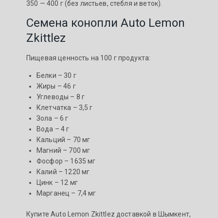
350 — 400 г (без листьев, стебля и веток).
Семена конопли Auto Lemon
Zkittlez
Пищевая ценность на 100 г продукта:
Белки – 30 г
Жиры – 46 г
Углеводы – 8 г
Клетчатка – 3,5 г
Зола – 6 г
Вода – 4 г
Кальций – 70 мг
Магний – 700 мг
Фосфор – 1635 мг
Калий – 1220 мг
Цинк – 12 мг
Марганец – 7,4 мг
Купите Auto Lemon Zkittlez доставкой в Шымкент,