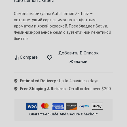
Auto Lemon Zkittlez
Семена марихуаны Auto Lemon Zkittlez –
автоцветущий сорт с лимонно-конфетным
ароматом и яркой окраской. Преобладает Sativa.
Феминизированное семя с аутентичной генетикой
Зкиттлз.
Добавить В Список
Compare
Желаний
Estimated Delivery :
Up to 4 business days
Free Shipping & Returns :
On all orders over $200
Guaranteed Safe And Secure Checkout