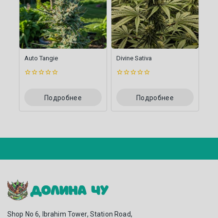
Auto Tangie
Divine Sativa
0
0
из
из
5
5
Подробнее
Подробнее
Shop No 6, Ibrahim Tower, Station Road,