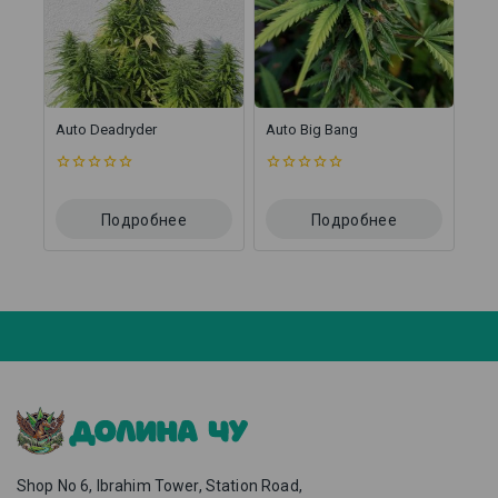
Auto Deadryder
Auto Big Bang
0
0
из
из
5
5
Подробнее
Подробнее
Shop No 6, Ibrahim Tower, Station Road,