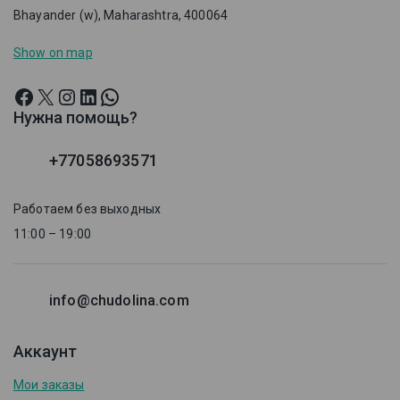
Bhayander (w), Maharashtra, 400064
Show on map
Нужна помощь?
+77058693571
Работаем без выходных
11:00 – 19:00
info@chudolina.com
Аккаунт
Мои заказы