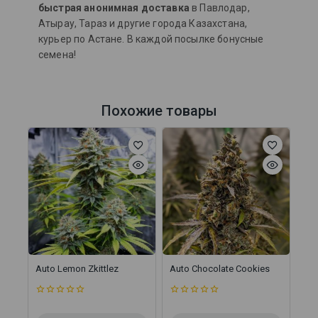
быстрая анонимная доставка
в Павлодар,
Атырау, Тараз и другие города Казахстана,
курьер по Астане. В каждой посылке бонусные
семена!
Похожие товары
Auto Lemon Zkittlez
Auto Chocolate Cookies
0
0
из
из