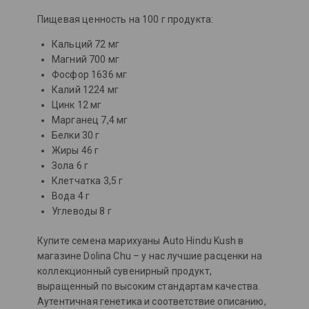
Пищевая ценность на 100 г продукта:
Кальций 72 мг
Магний 700 мг
Фосфор 1636 мг
Калий 1224 мг
Цинк 12 мг
Марганец 7,4 мг
Белки 30 г
Жиры 46 г
Зола 6 г
Клетчатка 3,5 г
Вода 4 г
Углеводы 8 г
Купите семена марихуаны Auto Hindu Kush в
магазине Dolina Chu – у нас лучшие расценки на
коллекционный сувенирный продукт,
выращенный по высоким стандартам качества.
Аутентичная генетика и соответствие описанию,