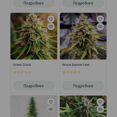
5
5
Подробнее
Подробнее
Green Crack
Bruce Banner Fast
0
0
из
из
5
5
Подробнее
Подробнее