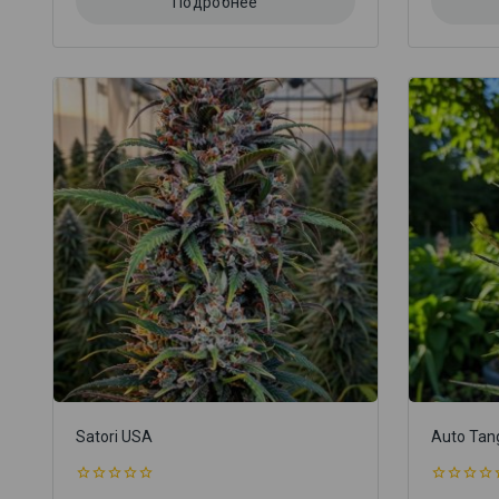
Подробнее
Satori USA
Auto Tan
0
0