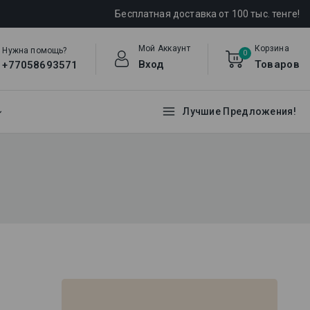
Бесплатная доставка от 100 тыс. тенге!
Мой Аккаунт
Корзина
Нужна помощь?
0
Вход
Товаров
+77058693571
Лучшие Предложения!