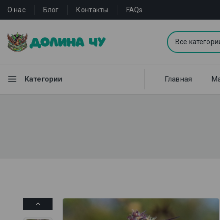
О нас
Блог
Контакты
FAQs
Категории
Главная
Ма