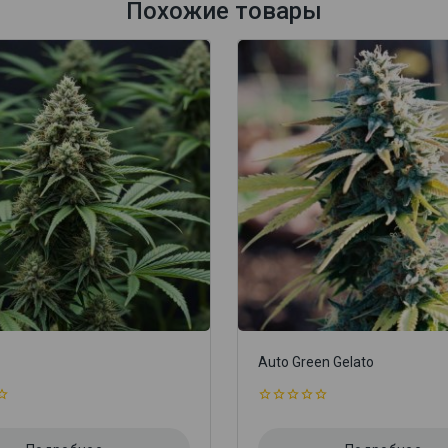
Похожие товары
Auto Green Gelato
0
из
5