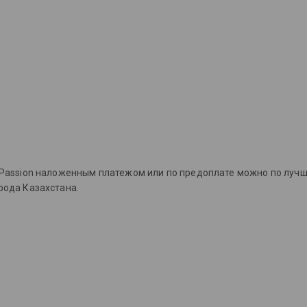
h Passion наложенным платежом или по предоплате можно по луч
орода Казахстана.