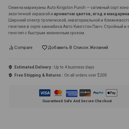
Семена марихуаны Auto Kingston Punch — сативный сорт коно
экзотичной окраской и
ароматом цветов, ягод и мандарин
Широкий спектр тропической, экваториальной и ближневост
генетике в сорте каннабиса Авто Кингстон Панч. Стройный и 
генотип с быстрым жизненным сроком.
Compare
Добавить В Список Желаний
Estimated Delivery :
Up to 4 business days
Free Shipping & Returns :
On all orders over $200
Guaranteed Safe And Secure Checkout