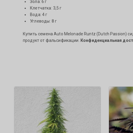
Зола: 6 г
Клетчатка: 3,5 г
Вода: 4 г
Углеводы: 8 г
Купить семена Auto Melonade Runtz (Dutch Passion) 
продукт от фальсификации.
Конфиденциальная дост