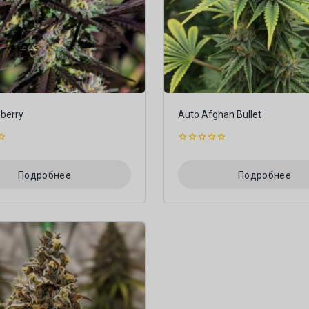
eberry
Auto Afghan Bullet
0
из
5
Подробнее
Подробнее