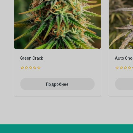
Green Crack
Auto Cho
0
0
из
из
5
5
Подробнее