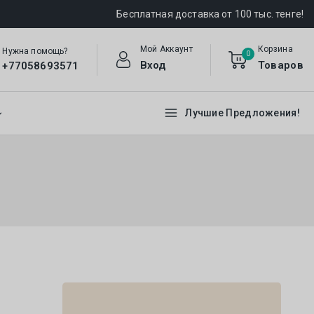
Бесплатная доставка от 100 тыс. тенге!
Мой Аккаунт
Корзина
Нужна помощь?
0
Вход
Товаров
+77058693571
Лучшие Предложения!