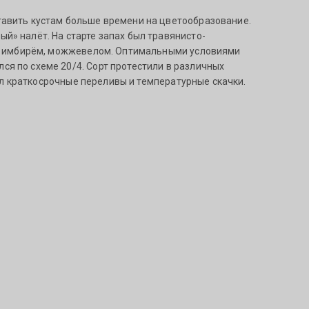
тавить кустам больше времени на цветообразование.
й» налёт. На старте запах был травянисто-
х имбирём, можжевелом. Оптимальными условиями
ся по схеме 20/4. Сорт протестили в различных
осил краткосрочные переливы и температурные скачки.