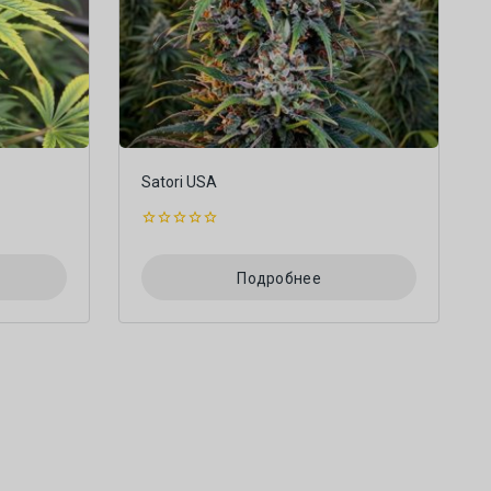
Satori USA
0
из
5
Подробнее