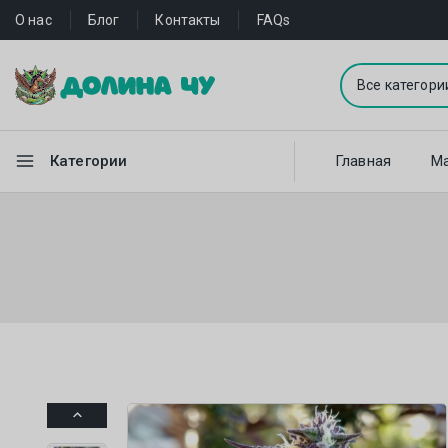
О нас
Блог
Контакты
FAQs
Категории
Главная
Ма