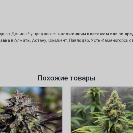
сидшоп Долина Чу предлагает
наложенным платежом или по пре
авка
в Алматы, Астану, Шымкент, Павлодар, Усть-Каменогорск от
Похожие товары