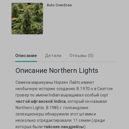
Auto Overdose
Описание
Детали
Отзывы (0)
Описание Northern Lights
Семена марихуаны Норзен Лайтс имеют
необычную историю создания. В 1970-х в Сиэттле
гровер по имени Indian выращивал особый сорт
чистой афганской Indica
, который он называл
Northern Lights. В 1985 г. голландские
селекционеры обнаружили этот штамм и
несколько отредактировали: 11 семян (среди
которых были
тайские ландрейсы
)