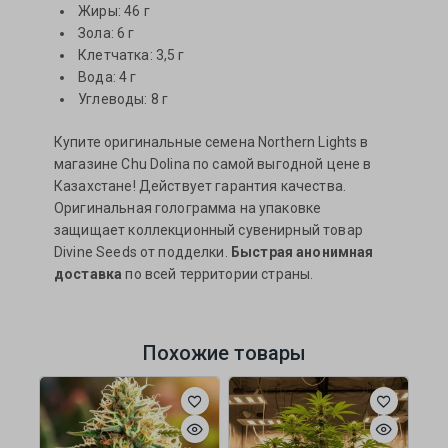
Жиры: 46 г
Зола: 6 г
Клетчатка: 3,5 г
Вода: 4 г
Углеводы: 8 г
Купите оригинальные семена Northern Lights в
магазине Chu Dolina по самой выгодной цене в
Казахстане! Действует гарантия качества.
Оригинальная голограмма на упаковке
защищает коллекционный сувенирный товар
Divine Seeds от подделки.
Быстрая анонимная
доставка
по всей территории страны.
Похожие товары