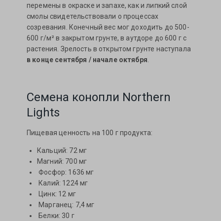
перемены в окраске и запахе, как и липкий слой
смолы свидетельствовали о процессах
созревания. Конечный вес мог доходить до 500-
600 г/м² в закрытом грунте, в аутдоре до 600 г с
растения. Зрелость в открытом грунте наступала
в конце сентября / начале октября
.
Семена конопли Northern
Lights
Пищевая ценность на 100 г продукта:
Кальций: 72 мг
Магний: 700 мг
Фосфор: 1636 мг
Калий: 1224 мг
Цинк: 12 мг
Марганец: 7,4 мг
Белки: 30 г