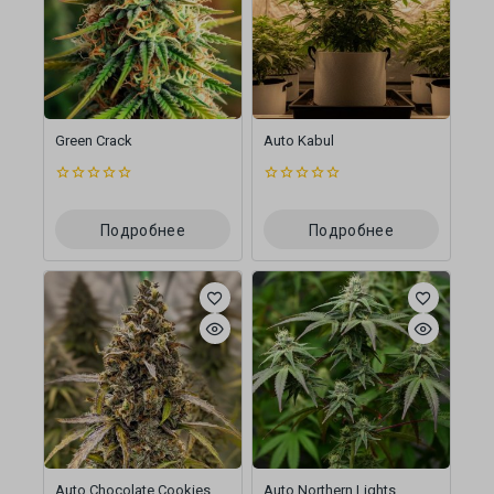
Green Crack
Auto Kabul
0
0
из
из
5
5
Подробнее
Подробнее
Auto Chocolate Cookies
Auto Northern Lights