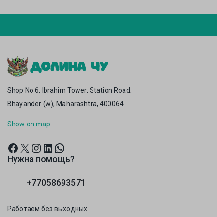
Shop No 6, Ibrahim Tower, Station Road,
Bhayander (w), Maharashtra, 400064
Show on map
Нужна помощь?
+77058693571
Работаем без выходных