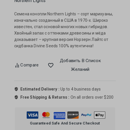
Northern Lights
Семена конопли Northern Lights – сорт марихуаны,
изначально созданный в США в 1970-х. Широко
известен, стал основой многих новых гибридов.
Хвойный запах с оттенками древесины и мёда
доказывает – крупная версия Норзерн Лайтс от
сидбанка Divine Seeds 100% аутентична!
Добавить В Список
Compare
Желаний
Estimated Delivery :
Up to 4 business days
Free Shipping & Returns :
On all orders over $200
Guaranteed Safe And Secure Checkout