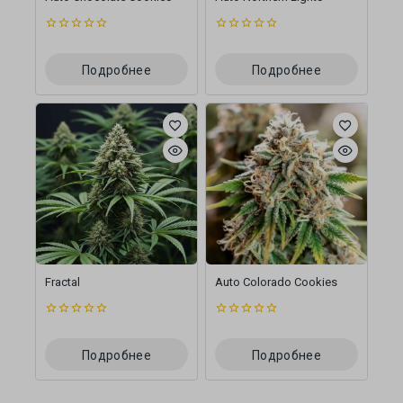
0
0
из
из
5
5
Подробнее
Подробнее
Fractal
Auto Colorado Cookies
0
0
из
из
5
5
Подробнее
Подробнее