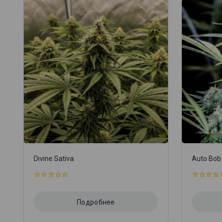
Divine Sativa
Auto Bob
0
0
из
из
5
5
Подробнее