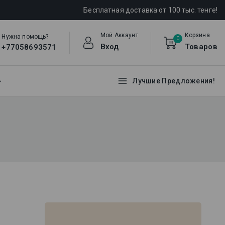
Бесплатная доставка от 100 тыс. тенге!
Мой Аккаунт
Корзина
Нужна помощь?
0
Вход
Товаров
+77058693571
Лучшие Предложения!