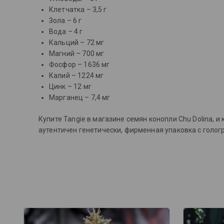
Клетчатка – 3,5 г
Зола – 6 г
Вода – 4 г
Кальций – 72 мг
Магний – 700 мг
Фосфор – 1636 мг
Калий – 1224 мг
Цинк – 12 мг
Марганец – 7,4 мг
Купите Tangie в магазине семян конопли Chu Dolina, 
аутентичен генетически, фирменная упаковка с голог