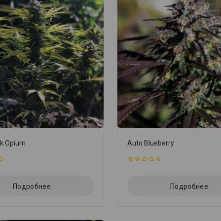
ck Opium
Auto Blueberry
0
из
5
Подробнее
Подробнее