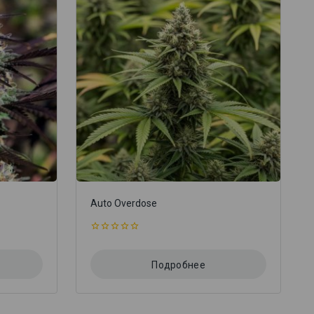
Auto Overdose
0
из
5
Подробнее