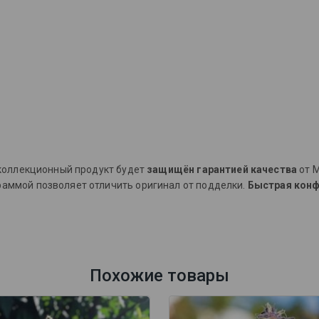
и коллекционный продукт будет
защищён гарантией качества
от M
раммой позволяет отличить оригинал от подделки.
Быстрая конф
Похожие товары