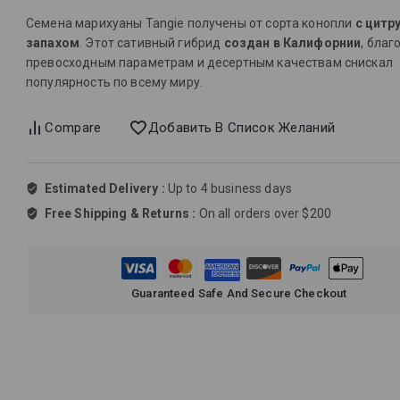
Семена марихуаны Tangie получены от сорта конопли
с цитр
запахом
. Этот сативный гибрид
создан в Калифорнии
, благ
превосходным параметрам и десертным качествам снискал
популярность по всему миру.
Compare
Добавить В Список Желаний
Estimated Delivery :
Up to 4 business days
Free Shipping & Returns :
On all orders over $200
Guaranteed Safe And Secure Checkout