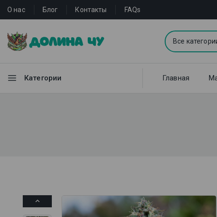
О нас
Блог
Контакты
FAQs
Категории
Главная
Ма