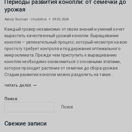
Периоды развития конопли: от семечки до
урожая
Автор
Эксперт - chudolina
09.02.2024
Каждый гровер независимо от своих знаний и умений хочет
вырастить качественный урожай конопли. Выращивание
конопли — увлекательный процесс, который несмотря на всю
простоту требует контроля и поддержания оптимального
микроклимата. Прежде чем приступить к выращиванию
конопли необходимо ознакомиться с основными этапами,
которое проходит растение от семечки до сбора урожая.
Стадии развития конопли можно разделить на такие…
ЧИТАТЬ ДАЛЕЕ
Поиск
Поиск
Свежие записи