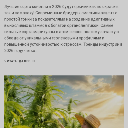
Лучшие сорта конопли в 2026 будут яркими как по окраске,
так и по запаху! Современные бридеры сместили акцент с
простой гонки за показателями на создание адаптивных
выносливых штаммов с богатой органолептикой. Самые
сильные сорта марихуаны в этом сезоне поэтому зачастую
обладают уникальными терпеновыми профилями и
повышенной устойчивостью к стрессам. Тренды индустрии в
2026 году четко…
ЧИТАТЬ ДАЛЕЕ