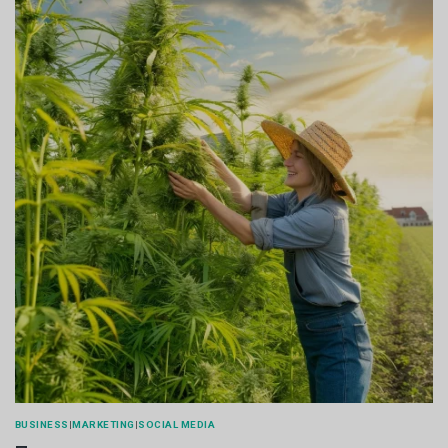
BUSINESS
|
MARKETING
|
SOCIAL MEDIA