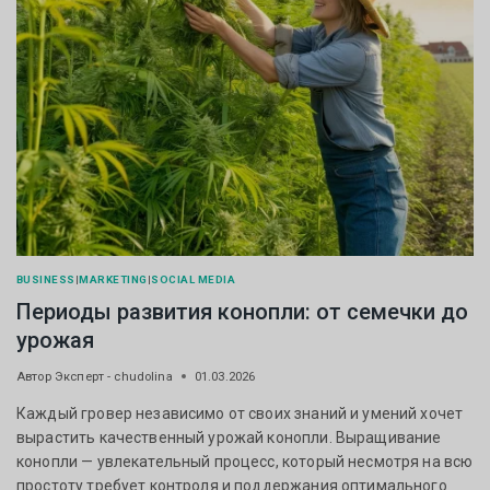
BUSINESS
|
MARKETING
|
SOCIAL MEDIA
Периоды развития конопли: от семечки до
урожая
Автор
Эксперт - chudolina
01.03.2026
Каждый гровер независимо от своих знаний и умений хочет
вырастить качественный урожай конопли. Выращивание
конопли — увлекательный процесс, который несмотря на всю
простоту требует контроля и поддержания оптимального