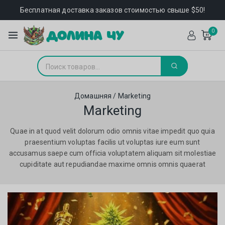
Бесплатная доставка заказов стоимостью свыше $50!
0
Домашняя
/
Marketing
Marketing
Quae in at quod velit dolorum odio omnis vitae impedit quo quia
praesentium voluptas facilis ut voluptas iure eum sunt
accusamus saepe cum officia voluptatem aliquam sit molestiae
cupiditate aut repudiandae maxime omnis omnis quaerat