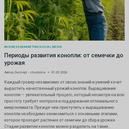
BUSINESS
|
MARKETING
|
SOCIAL MEDIA
Периоды развития конопли: от семечки до
урожая
Автор
Эксперт - chudolina
01.03.2026
Каждый гровер независимо от своих знаний и умений хочет
вырастить качественный урожай конопли. Выращивание
конопли — увлекательный процесс, который несмотря на всю
простоту требует контроля и поддержания оптимального
микроклимата. Прежде чем приступить к выращиванию
конопли необходимо ознакомиться с основными этапами,
которое проходит растение от семечки до сбора урожая.
Стадии развития конопли можно разделить на такие…