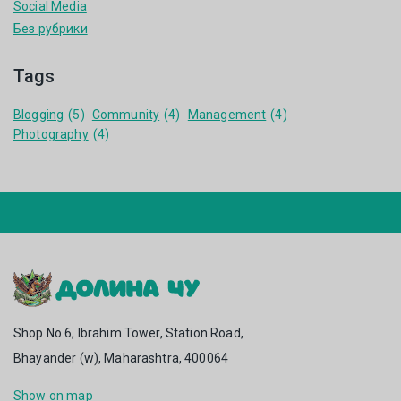
Social Media
Без рубрики
Tags
Blogging
(5)
Community
(4)
Management
(4)
Photography
(4)
Shop No 6, Ibrahim Tower, Station Road,
Bhayander (w), Maharashtra, 400064
Show on map