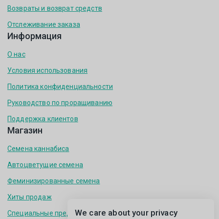
Возвраты и возврат средств
Отслеживание заказа
Информация
О нас
Условия использования
Политика конфиденциальности
Руководство по проращиванию
Поддержка клиентов
Магазин
Семена каннабиса
Автоцветущие семена
Феминизированные семена
Хиты продаж
We care about your privacy
Специальные предложения