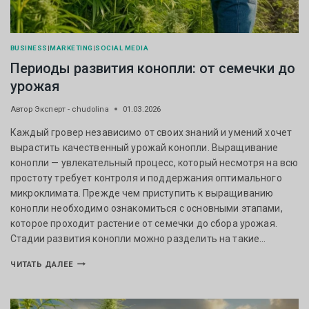
BUSINESS
|
MARKETING
|
SOCIAL MEDIA
Периоды развития конопли: от семечки до
урожая
Автор
Эксперт - chudolina
01.03.2026
Каждый гровер независимо от своих знаний и умений хочет
вырастить качественный урожай конопли. Выращивание
конопли — увлекательный процесс, который несмотря на всю
простоту требует контроля и поддержания оптимального
микроклимата. Прежде чем приступить к выращиванию
конопли необходимо ознакомиться с основными этапами,
которое проходит растение от семечки до сбора урожая.
Стадии развития конопли можно разделить на такие…
ЧИТАТЬ ДАЛЕЕ