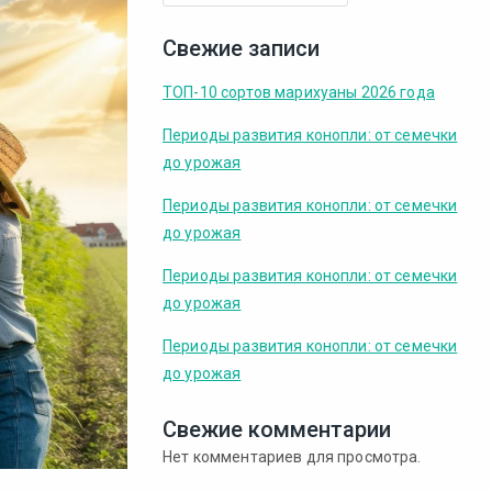
Свежие записи
ТОП-10 сортов марихуаны 2026 года
Периоды развития конопли: от семечки
до урожая
Периоды развития конопли: от семечки
до урожая
Периоды развития конопли: от семечки
до урожая
Периоды развития конопли: от семечки
до урожая
Свежие комментарии
Нет комментариев для просмотра.