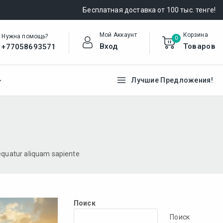
Бесплатная доставка от 100 тыс. тенге!
Мой Аккаунт
Корзина
Нужна помощь?
0
Вход
Товаров
+77058693571
Лучшие Предложения!
sequatur aliquam sapiente
Поиск
Поиск