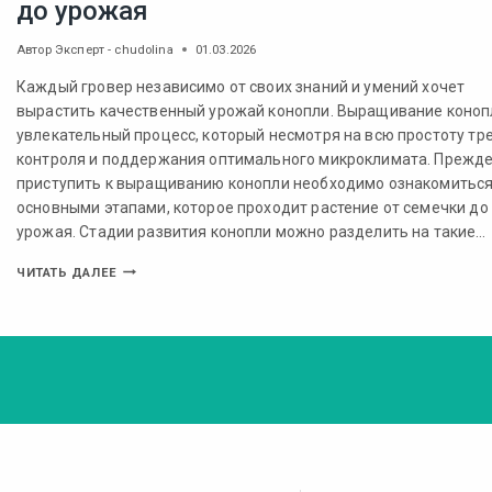
до урожая
Автор
Эксперт - chudolina
01.03.2026
Каждый гровер независимо от своих знаний и умений хочет
вырастить качественный урожай конопли. Выращивание коноп
увлекательный процесс, который несмотря на всю простоту тр
контроля и поддержания оптимального микроклимата. Прежд
приступить к выращиванию конопли необходимо ознакомиться
основными этапами, которое проходит растение от семечки до
урожая. Стадии развития конопли можно разделить на такие…
ЧИТАТЬ ДАЛЕЕ