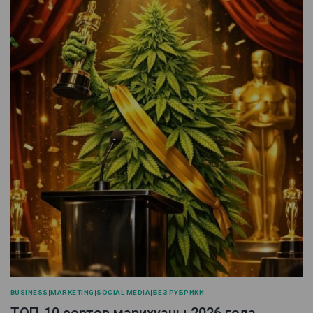
BUSINESS
|
MARKETING
|
SOCIAL MEDIA
|
БЕЗ РУБРИКИ