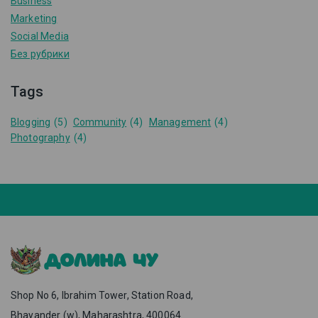
Business
Marketing
Social Media
Без рубрики
Tags
Blogging
(5)
Community
(4)
Management
(4)
Photography
(4)
Shop No 6, Ibrahim Tower, Station Road,
Bhayander (w), Maharashtra, 400064