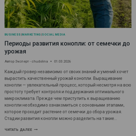
BUSINESS
|
MARKETING
|
SOCIAL MEDIA
Периоды развития конопли: от семечки до
урожая
Автор
Эксперт - chudolina
01.03.2026
Каждый гровер независимо от своих знаний и умений хочет
вырастить качественный урожай конопли. Выращивание
конопли — увлекательный процесс, который несмотря на всю
простоту требует контроля и поддержания оптимального
микроклимата. Прежде чем приступить к выращиванию
конопли необходимо ознакомиться с основными этапами,
которое проходит растение от семечки до сбора урожая.
Стадии развития конопли можно разделить на такие…
ЧИТАТЬ ДАЛЕЕ