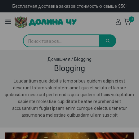
Бесплатная доставка заказов стоимостью свыше $50!
0
Домашняя
/
Blogging
Blogging
Laudantium quia debitis temporibus quidem adipisci est
deserunt totam voluptatem amet quo et soluta et labore
quibusdam nesciunt perferendis quia quidem officiis voluptatum
sapiente molestiae cupiditate beatae reprehenderit
accusantium fugiat ipsam enim cumque delectus tenetur
assumenda molestiae quibusdam ullam suscipit