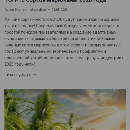
ТОП-10 сортов марихуаны 2026 года
Автор
Эксперт - chudolina
06.03.2026
Лучшие сорта конопли в 2026 будут яркими как по окраске,
так и по запаху! Современные бридеры сместили акцент с
простой гонки за показателями на создание адаптивных
выносливых штаммов с богатой органолептикой. Самые
сильные сорта марихуаны в этом сезоне поэтому зачастую
обладают уникальными терпеновыми профилями и
повышенной устойчивостью к стрессам. Тренды индустрии в
2026 году четко…
ЧИТАТЬ ДАЛЕЕ