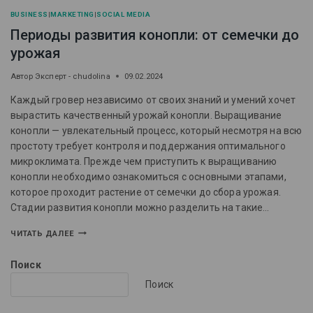
BUSINESS
|
MARKETING
|
SOCIAL MEDIA
Периоды развития конопли: от семечки до
урожая
Автор
Эксперт - chudolina
09.02.2024
Каждый гровер независимо от своих знаний и умений хочет
вырастить качественный урожай конопли. Выращивание
конопли — увлекательный процесс, который несмотря на всю
простоту требует контроля и поддержания оптимального
микроклимата. Прежде чем приступить к выращиванию
конопли необходимо ознакомиться с основными этапами,
которое проходит растение от семечки до сбора урожая.
Стадии развития конопли можно разделить на такие…
ЧИТАТЬ ДАЛЕЕ
Поиск
Поиск