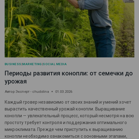
BUSINESS
|
MARKETING
|
SOCIAL MEDIA
Периоды развития конопли: от семечки до
урожая
Автор
Эксперт - chudolina
01.03.2026
Каждый гровер независимо от своих знаний и умений хочет
вырастить качественный урожай конопли. Выращивание
конопли — увлекательный процесс, который несмотря на всю
простоту требует контроля и поддержания оптимального
микроклимата. Прежде чем приступить к выращиванию
конопли необходимо ознакомиться с основными этапами,