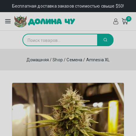
Бесплатная доставка заказов стоимостью свыше $50!
0
Домашняя
/
Shop
/
Семена
/
Amnesia XL