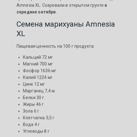
Amnesia XL. Созревали в открытом грунте
к
середине октября.
Семена марихуаны Amnesia
XL
Пищевая ценность на 100 г продукта:
Кальций 72 мг
Магний 700 мг
Фосфор 1636 мг
Калий 1224 мг
Цинк 12 мг
Марганец 7,4 м
Белки 30 г
Жиры 46 г
Зола 6 г
Клетчатка 3,5 г
Вода 4 г
Углеводы 8 г