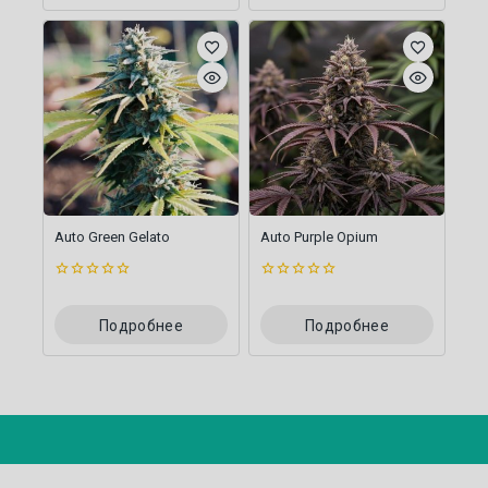
Auto Green Gelato
Auto Purple Opium
0
0
из
из
5
5
Подробнее
Подробнее