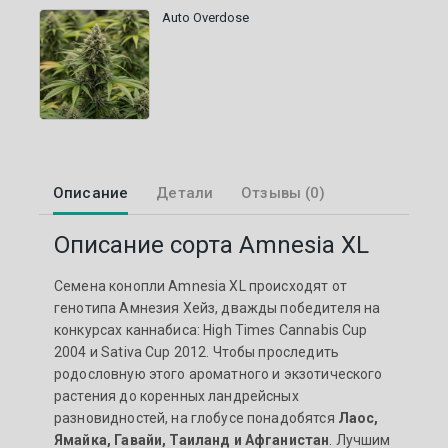
Auto Overdose
Описание
Детали
Отзывы (0)
Описание сорта Amnesia XL
Семена конопли Amnesia XL происходят от
генотипа Амнезия Хейз, дважды победителя на
конкурсах каннабиса: High Times Cannabis Cup
2004 и Sativa Cup 2012. Чтобы проследить
родословную этого ароматного и экзотического
растения до коренных ландрейсных
разновидностей, на глобусе понадобятся
Лаос,
Ямайка, Гавайи, Таиланд и Афганистан
. Лучшим