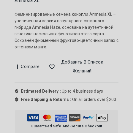
Amnesia XL
Феминизированные семена конопли Amnesia XL –
увеличенная версия популярного сативного
гибрида Amnesia Haze, основана на аутентичной
генетике нескольких фенотипов этого сорта.
Сохранён фирменный фруктово-цветочный запах с
оттенком манго.
Добавить В Список
Compare
Желаний
Estimated Delivery :
Up to 4 business days
Free Shipping & Returns :
On all orders over $200
Guaranteed Safe And Secure Checkout