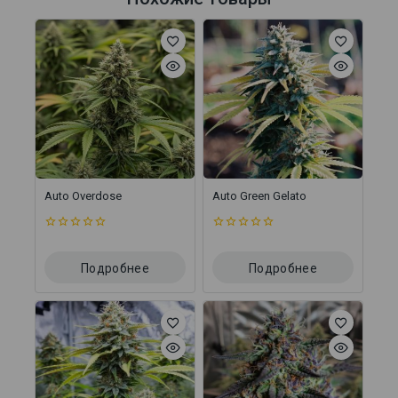
Auto Overdose
Auto Green Gelato
0
0
из
из
5
5
Подробнее
Подробнее