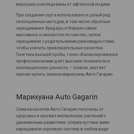
верхушки унаследованы от афганской индики.
При создании сорта использовался целый ряд
селекционных методов, в том числе обратные
скрещивания: бридеры отбирали самое
массивное и смолистое потомство, затем
скрещивали с родительскими разновидностями,
чтобы усилить привлекательные качества.
Генетика высшей пробы, тонко сбалансированная
профессионалами даёт высокие показатели и
коллекционную ценность – словом, хватает
причин купить семена марихуаны Авто Гагарин.
Марихуана Auto Gagarin
Семена конопли Авто Гагарин получены от
здоровых и крепких материнских растений с
динамичным развитием: сперва кустики живо
наращивали корневую систему в любом виде