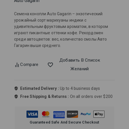
Auto Gagarin
Семена конопли Auto Gagarin – экзотический
урожайный сорт марихуаны индики с
удивительным фруктовым ароматом, в котором
играют пикантные оттенки кофе. Рекордсмен
среди автоцветов: вес, количество смолы Авто
Гагарин выше среднего.
Добавить В Список
Compare
Желаний
Estimated Delivery :
Up to 4 business days
Free Shipping & Returns :
On all orders over $200
Guaranteed Safe And Secure Checkout