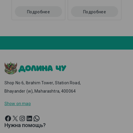
0
0
из
из
5
5
Подробнее
Подробнее
Shop No 6, Ibrahim Tower, Station Road,
Bhayander (w), Maharashtra, 400064
Show on map
Нужна помощь?