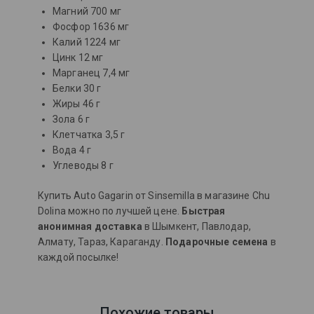
Магний 700 мг
Фосфор 1636 мг
Калий 1224 мг
Цинк 12 мг
Марганец 7,4 мг
Белки 30 г
Жиры 46 г
Зола 6 г
Клетчатка 3,5 г
Вода 4 г
Углеводы 8 г
Купить Auto Gagarin от Sinsemilla в магазине Chu
Dolina можно по лучшей цене.
Быстрая
анонимная доставка
в Шымкент, Павлодар,
Алмату, Тараз, Караганду.
Подарочные семена
в
каждой посылке!
Похожие товары