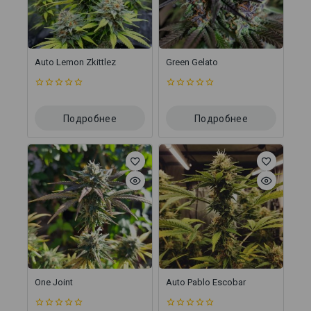
Auto Lemon Zkittlez
Green Gelato
0
0
из
из
5
5
Подробнее
Подробнее
One Joint
Auto Pablo Escobar