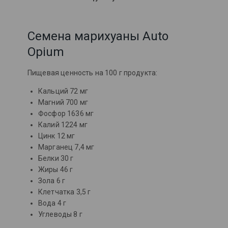
Семена марихуаны Auto
Opium
Пищевая ценность на 100 г продукта:
Кальций 72 мг
Магний 700 мг
Фосфор 1636 мг
Калий 1224 мг
Цинк 12 мг
Марганец 7,4 мг
Белки 30 г
Жиры 46 г
Зола 6 г
Клетчатка 3,5 г
Вода 4 г
Углеводы 8 г