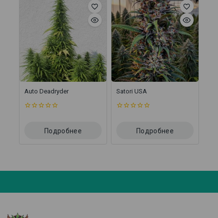
Auto Deadryder
Satori USA
0
0
из
из
5
5
Подробнее
Подробнее