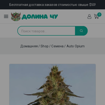
Бесплатная доставка заказов стоимостью свыше $50!
0
Домашняя
/
Shop
/
Семена
/
Auto Opium