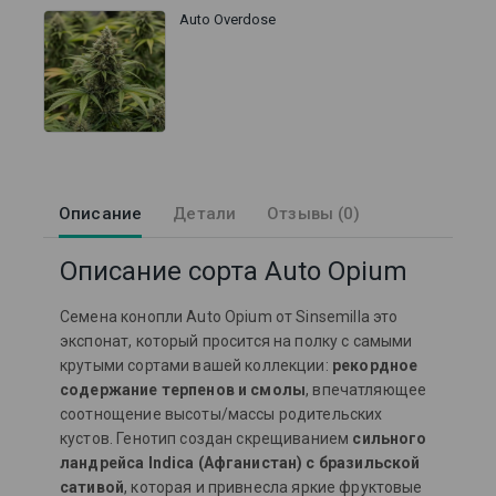
Auto Overdose
Описание
Детали
Отзывы (0)
Описание сорта Auto Opium
Семена конопли Auto Opium от Sinsemilla это
экспонат, который просится на полку с самыми
крутыми сортами вашей коллекции:
рекордное
содержание терпенов и смолы
, впечатляющее
соотнощение высоты/массы родительских
кустов. Генотип создан скрещиванием
сильного
ландрейса Indica (Афганистан) с бразильской
сативой
, которая и привнесла яркие фруктовые