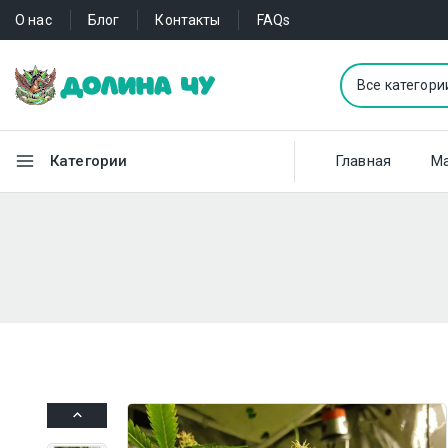
О нас
Блог
Контакты
FAQs
Категории
Главная
Ма