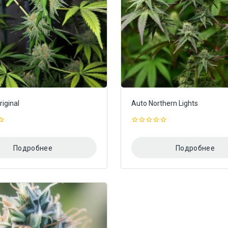
iginal
Auto Northern Lights
0
из
5
Подробнее
Подробнее