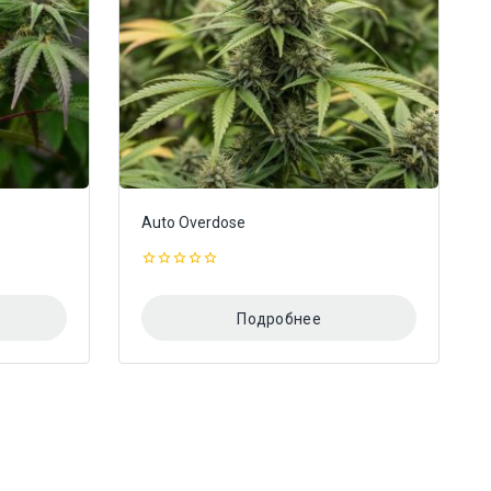
Auto Overdose
0
из
5
Подробнее