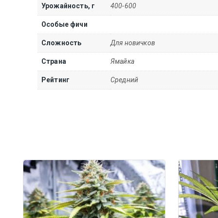
Урожайность, г
400-600
Особые фичи
Сложность
Для новичков
Страна
Ямайка
Рейтинг
Средний