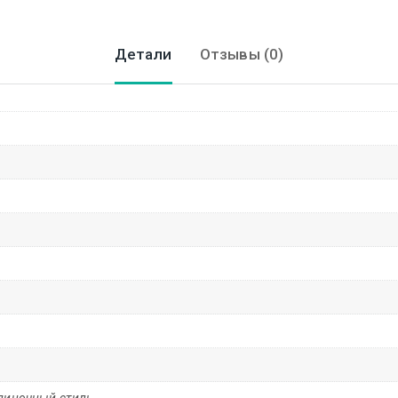
Детали
Отзывы (0)
диночный стиль