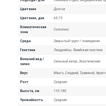
Цветение
Долгое
Цветение, дни
65-75
Климатическая
Солнечно
зона
Среда
Закрытый грунт / помещение
Генетика
Ландрейсы, Ямайская генетика
Внешний вид /
Сильный запах, Экзотические
запах
Вкус
Манго, Сладкий, Травяной, Фрук
Рост
Cредние
Высота, см
110-180
Урожайность
Средняя