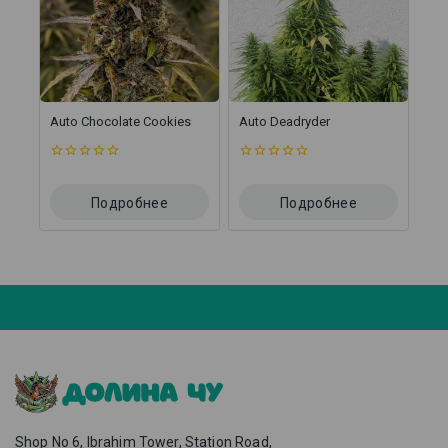
Auto Chocolate Cookies
Auto Deadryder
0
0
из
из
5
5
Подробнее
Подробнее
Shop No 6, Ibrahim Tower, Station Road,