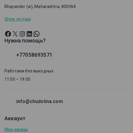
Bhayander (w), Maharashtra, 400064
Show on map
Нужна помощь?
+77058693571
Работаем без выходных
11:00 – 19:00
info@chudolina.com
Аккаунт
Мои заказы