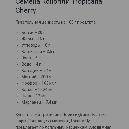
Семена конопли Tropicana
Cherry
Питательная ценность на 100 г продукта:
Белки – 30 г
Жиры – 46 г
Углеводы – 8 г
Клетчатка – 3,5 г
Зола – 6 г
Вода – 4 г
Кальций – 72 мг
Магний – 700 мг
Фосфор – 1636 мг
Калий – 1224 мг
Цинк – 12 мг
Марганец – 7,4 мг
Купить семя Тропикана Чери сидбанка Барниз
Фарм (Голландия) магазин Долина Чу
предлагает по лояльным расценкам.
Анонимная