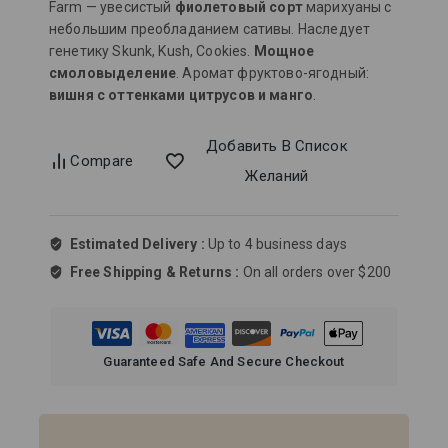
Farm — увесистый
фиолетовый сорт
марихуаны с
небольшим преобладанием сативы. Наследует
генетику Skunk, Kush, Cookies.
Мощное
смоловыделение
. Аромат фруктово-ягодный:
вишня с оттенками цитрусов и манго
.
Добавить В Список
Compare
Желаний
Estimated Delivery :
Up to 4 business days
Free Shipping & Returns :
On all orders over $200
Guaranteed Safe And Secure Checkout