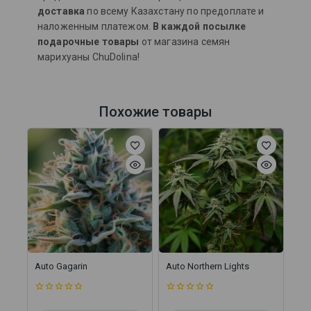
доставка
по всему Казахстану по предоплате и
наложенным платежом.
В каждой посылке
подарочные товары
от магазина семян
марихуаны ChuDolina!
Похожие товары
Auto Gagarin
Auto Northern Lights
0
0
из
из