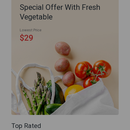
Special Offer With Fresh
Vegetable
Lowest Price
$29
Top Rated