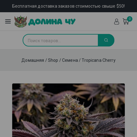
Бесплатная доставка заказов стоимостью свыше $50!
0
Домашняя
/
Shop
/
Семена
/
Tropicana Cherry