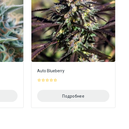
Auto Blueberry
0
из
5
Подробнее