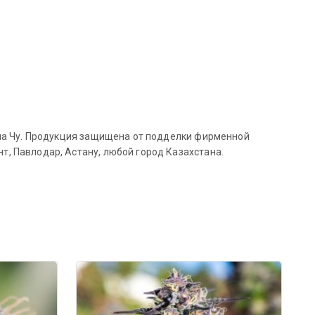
ина Чу. Продукция защищена от подделки фирменной
, Павлодар, Астану, любой город Казахстана.