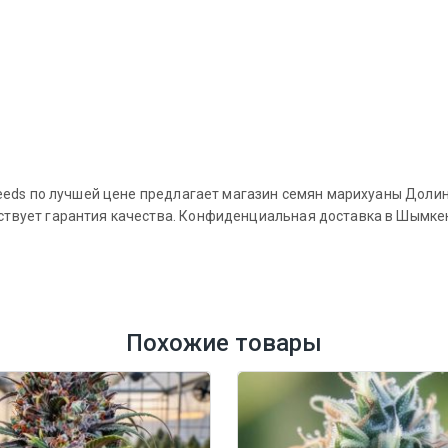
e Seeds по лучшей цене предлагает магазин семян марихуаны Дол
ствует гарантия качества. Конфиденциальная доставка в Шымкент
Похожие товары