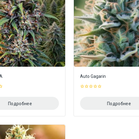
SA
Auto Gagarin
0
из
5
Подробнее
Подробнее