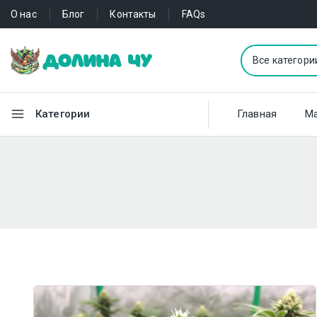
О нас
Блог
Контакты
FAQs
Категории
Главная
Ма