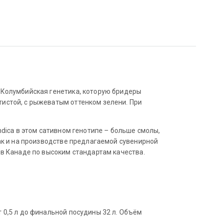
 Колумбийская генетика, которую бридеры
истой, с рыжеватым оттенком зелени. При
dica в этом сативном генотипе – больше смолы,
ак и на производстве предлагаемой сувенирной
 в Канаде по высоким стандартам качества.
 0,5 л до финальной посудины 32 л. Объём