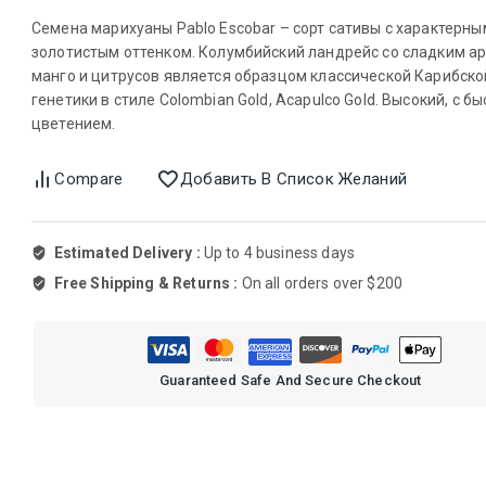
Семена марихуаны Pablo Escobar – сорт сативы с характерны
золотистым оттенком. Колумбийский ландрейс со сладким а
манго и цитрусов является образцом классической Карибско
генетики в стиле Colombian Gold, Acapulco Gold. Высокий, с б
цветением.
Compare
Добавить В Список Желаний
Estimated Delivery :
Up to 4 business days
Free Shipping & Returns :
On all orders over $200
Guaranteed Safe And Secure Checkout